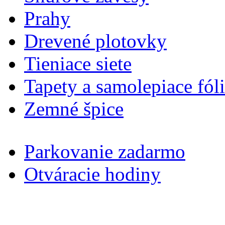
Prahy
Drevené plotovky
Tieniace siete
Tapety a samolepiace fól
Zemné špice
Parkovanie zadarmo
Otváracie hodiny