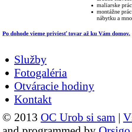
maliarske prác
montážne prác
nábytku a mno
Po dohode vieme priviesť tovar až ku Vám domov.
Služby
Fotogaléria
Otváracie hodiny
Kontakt
© 2013
OC Urob si sam
|
V
and programmed by
Orsigo