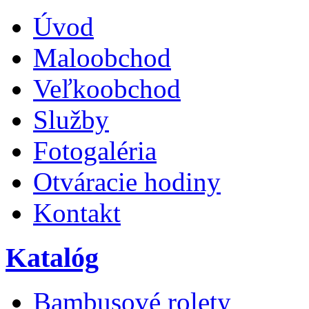
Úvod
Maloobchod
Veľkoobchod
Služby
Fotogaléria
Otváracie hodiny
Kontakt
Katalóg
Bambusové rolety