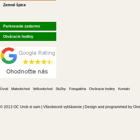
Zemné špice
Parkovanie zadarmo
Otváracie hodiny
Úvod
Maloobchod
Veľkoobchod
Služby
Fotogaléria
Otváracie hodiny
Kontakt
© 2013
OC Urob si sam
|
Všeobecné vyhlásenie
| Design and programmed by
Ors