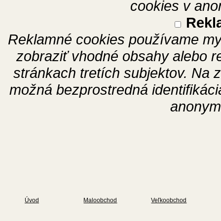
cookies v ano
Rekl
Reklamné cookies používame my 
zobraziť vhodné obsahy alebo r
stránkach tretích subjektov. Na z
možná bezprostredná identifikáci
anonymi
Úvod
Maloobchod
Veľkoobchod