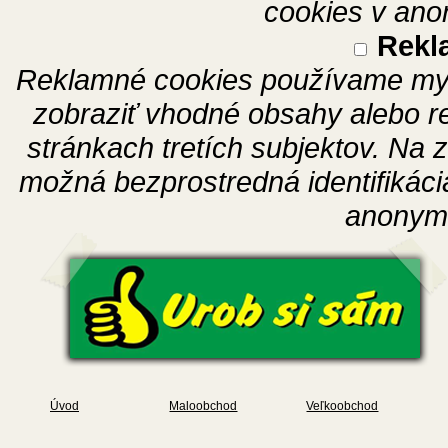
cookies v ano
Rekl
Reklamné cookies používame my 
zobraziť vhodné obsahy alebo r
stránkach tretích subjektov. Na z
možná bezprostredná identifikáci
anonymi
Úvod
Maloobchod
Veľkoobchod