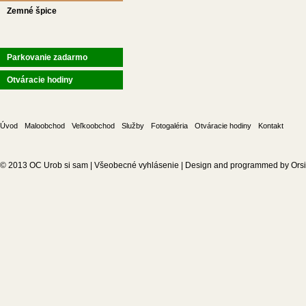
Zemné špice
Parkovanie zadarmo
Otváracie hodiny
Úvod
Maloobchod
Veľkoobchod
Služby
Fotogaléria
Otváracie hodiny
Kontakt
© 2013
OC Urob si sam
|
Všeobecné vyhlásenie
| Design and programmed by
Ors