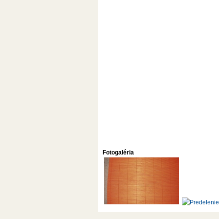
Fotogaléria