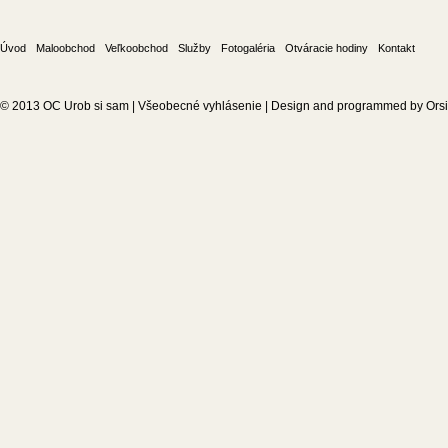
Úvod
Maloobchod
Veľkoobchod
Služby
Fotogaléria
Otváracie hodiny
Kontakt
© 2013
OC Urob si sam
|
Všeobecné vyhlásenie
| Design and programmed by
Ors