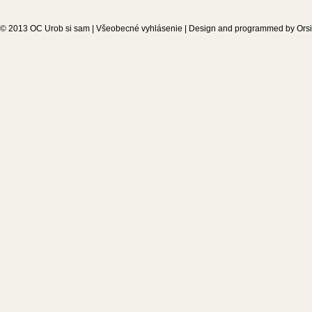
© 2013
OC Urob si sam
|
Všeobecné vyhlásenie
| Design and programmed by
Ors